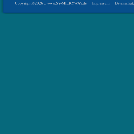
Copyright©2026 :: www.SY-MILKYWAY.de
Impressum
Datenschut