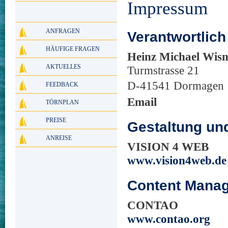
Impressum
ANFRAGEN
Verantwortlich 
HÄUFIGE FRAGEN
Heinz Michael Wisn
AKTUELLES
Turmstrasse 21
D-41541 Dormagen
FEEDBACK
Email
TÖRNPLAN
PREISE
Gestaltung un
ANREISE
VISION 4 WEB
www.vision4web.de
Content Mana
CONTAO
www.contao.org