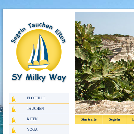
FLOTTILLE
TAUCHEN
KITEN
Startseite
Segeln
D
YOGA