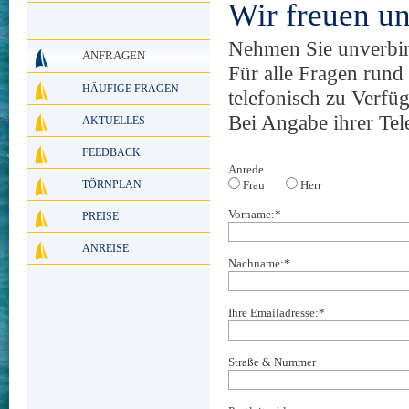
Wir freuen un
Nehmen Sie unverbin
ANFRAGEN
Für alle Fragen rund
HÄUFIGE FRAGEN
telefonisch zu Verfü
Bei Angabe ihrer Te
AKTUELLES
FEEDBACK
Anrede
TÖRNPLAN
Frau
Herr
Vorname:
*
PREISE
ANREISE
Nachname:
*
Ihre Emailadresse:
*
Straße & Nummer