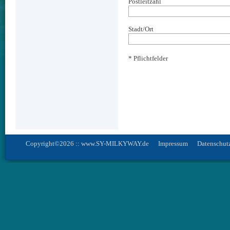
Postleitzahl
Stadt/Ort
* Pflichtfelder
Copyright©2026 :: www.SY-MILKYWAY.de
Impressum
Datenschut