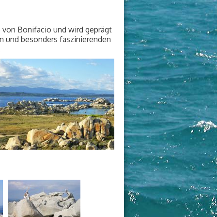
e von Bonifacio und wird geprägt
den und besonders faszinierenden
.