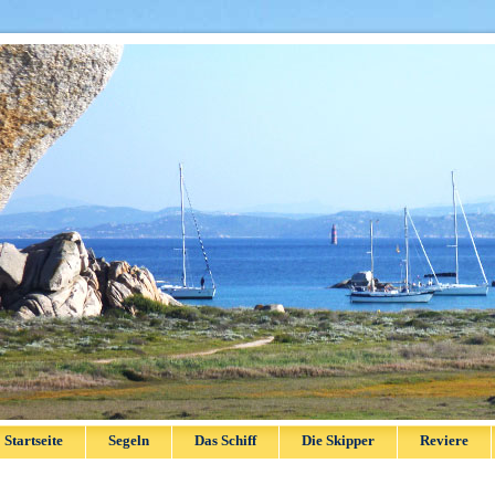
Startseite
Segeln
Das Schiff
Die Skipper
Reviere