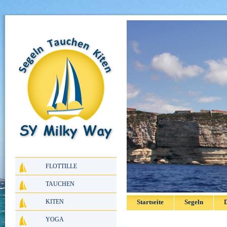
FLOTTILLE
TAUCHEN
KITEN
Startseite
Segeln
D
YOGA