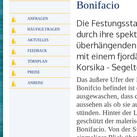
Bonifacio
ANFRAGEN
Die Festungssta
HÄUFIGE FRAGEN
durch ihre spek
AKTUELLES
überhängenden K
FEEDBACK
mit einem fjord
TÖRNPLAN
Korsika - Segelt
PREISE
Das äußere Ufer der 
ANREISE
Bonifcio befindet ist
ausgewaschen, dass 
aussehen als ob sie 
stünden. Hinter der 
geschützt der maleri
Bonifacio. Von der St