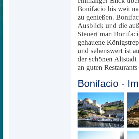
einmaliger Blick übe
Bonifacio bis weit n
zu genießen. Bonifac
Ausblick und die au
Steuert man Bonifacio
gehauene Königstrepp
und sehenswert ist a
der schönen Altstadt
an guten Restaurants
Bonifacio - I